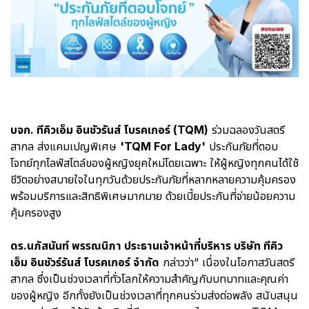
บจก. ทีคิวเอ็ม อินชัวรันส์ โบรคเกอร์ (TQM)
ร่วมฉลองวันสตรี
สากล ส่งแคมเปญพิเศษ
'TQM For Lady'
ประกันภัยที่ตอบ
โจทย์ทุกไลฟ์สไตล์ของผู้หญิงยุคใหม่โดยเฉพาะ ให้ผู้หญิงทุกคนได้ใช้
ชีวิตอย่างสบายใจในทุกวันด้วยประกันภัยที่หลากหลายความคุ้มครอง
พร้อมบริการและสิทธิพิเศษมากมาย ด้วยเบี้ยประกันที่จ่ายน้อยความ
คุ้มครองสูง
ดร.นภัสนันท์ พรรณนิภา ประธานเจ้าหน้าที่บริหาร บริษัท ทีคิว
เอ็ม อินชัวร์รันส์ โบรคเกอร์ จำกัด
กล่าวว่า“ เนื่องในโอกาสวันสตรี
สากล ซึ่งเป็นช่วงเวลาที่ทั่วโลกให้ความสำคัญกับบทบาทและคุณค่า
ของผู้หญิง อีกทั้งยังเป็นช่วงเวลาที่ทุกคนร่วมส่งต่อพลัง สนับสนุน