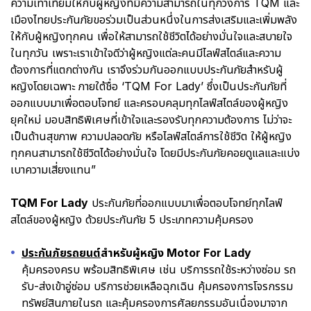
ความเท่าเทียมให้กับผู้หญิงที่มีความสามารถในทุกวงการ TQM และ
เมืองไทยประกันภัยขอร่วมเป็นส่วนหนึ่งในการส่งเสริมและเพิ่มพลัง
ให้กับผู้หญิงทุกคน เพื่อให้สามารถใช้ชีวิตได้อย่างมั่นใจและสบายใจ
ในทุกวัน เพราะเราเข้าใจดีว่าผู้หญิงแต่ละคนมีไลฟ์สไตล์และความ
ต้องการที่แตกต่างกัน เราจึงร่วมกันออกแบบประกันภัยสำหรับผู้
หญิงโดยเฉพาะ ภายใต้ชื่อ ‘TQM For Lady’ ซึ่งเป็นประกันภัยที่
ออกแบบมาเพื่อตอบโจทย์ และครอบคลุมทุกไลฟ์สไตล์ของผู้หญิง
ยุคใหม่ มอบสิทธิพิเศษที่เข้าใจและรองรับทุกความต้องการ ไม่ว่าจะ
เป็นด้านสุขภาพ ความปลอดภัย หรือไลฟ์สไตล์การใช้ชีวิต ให้ผู้หญิง
ทุกคนสามารถใช้ชีวิตได้อย่างมั่นใจ โดยมีประกันภัยคอยดูแลและแบ่ง
เบาความเสี่ยงแทน”
TQM For Lady
ประกันภัยที่ออกแบบมาเพื่อตอบโจทย์ทุกไลฟ์
สไตล์ของผู้หญิง ด้วยประกันภัย 5 ประเภทความคุ้มครอง
ประกันภัยรถยนต์
สำหรับผู้หญิง Motor For Lady
คุ้มครองครบ พร้อมสิทธิพิเศษ เช่น บริการรถใช้ระหว่างซ่อม รถ
รับ-ส่งเข้าอู่ซ่อม บริการช่วยเหลือฉุกเฉิน คุ้มครองการโจรกรรม
ทรัพย์สินภายในรถ และคุ้มครองการศัลยกรรมอันเนื่องมาจาก