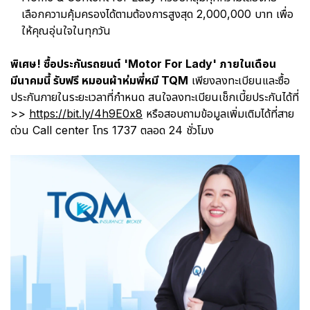
เลือกความคุ้มครองได้ตามต้องการสูงสุด 2,000,000 บาท เพื่อ
ให้คุณอุ่นใจ
ในทุกวัน
พิเศษ! ซื้อประกันรถยนต์ 'Motor For Lady' ภายในเดือน
มีนาคมนี้ รับฟรี หมอนผ้าห่มพี่หมี TQM
เพียงลงทะเบียนและซื้อ
ประกันภายในระยะเวลาที่กำหนด สนใจลงทะเบียนเช็กเบี้ยประกันได้ที่
>>
https://bit.ly/4h9E0x8
หรือสอบถามข้อมูลเพิ่มเติมได้ที่สาย
ด่วน Call center โทร 1737 ตลอด 24 ชั่วโมง