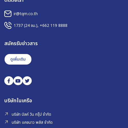
ติดต่อเรา
ir@tqm.co.th
1737
(24 ชม.),
+662 119 8888
สมัครรับข่าวสาร
ดูเพิ่มเติม
บริษัทในเครือ
บริษัท บิลค์ วัน กรุ๊ป จำกัด
บริษัท แคชนาว พลัส จำกัด