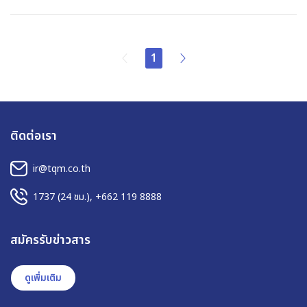
1
ติดต่อเรา
ir@tqm.co.th
1737
(24 ชม.),
+662 119 8888
สมัครรับข่าวสาร
ดูเพิ่มเติม