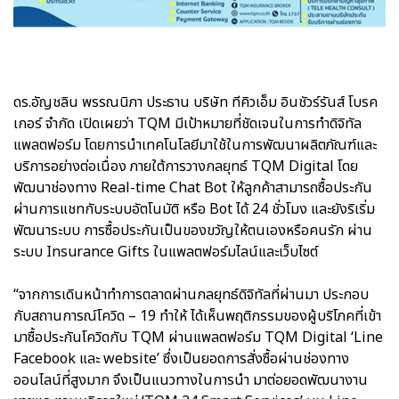
ดร.อัญชลิน พรรณนิภา ประธาน บริษัท ทีคิวเอ็ม อินชัวร์รันส์ โบรค
เกอร์ จำกัด เปิดเผยว่า TQM มีเป้าหมายที่ชัดเจนในการทำดิจิทัล
แพลตฟอร์ม โดยการนำเทคโนโลยีมาใช้ในการพัฒนาผลิตภัณฑ์และ
บริการอย่างต่อเนื่อง ภายใต้การวางกลยุทธ์ TQM Digital โดย
พัฒนาช่องทาง Real-time Chat Bot ให้ลูกค้าสามารถซื้อประกัน
ผ่านการแชทกับระบบอัตโนมัติ หรือ Bot ได้ 24 ชั่วโมง และยังริเริ่ม
พัฒนาระบบ การซื้อประกันเป็นของขวัญให้ตนเองหรือคนรัก ผ่าน
ระบบ Insurance Gifts ในแพลตฟอร์มไลน์และเว็บไซต์
“จากการเดินหน้าทำการตลาดผ่านกลยุทธ์ดิจิทัลที่ผ่านมา ประกอบ
กับสถานการณ์โควิด – 19 ทำให้ ได้เห็นพฤติกรรมของผู้บริโภคที่เข้า
มาซื้อประกันโควิดกับ TQM ผ่านแพลตฟอร์ม TQM Digital ‘Line
Facebook และ website’ ซึ่งเป็นยอดการสั่งซื้อผ่านช่องทาง
ออนไลน์ที่สูงมาก จึงเป็นแนวทางในการนำ มาต่อยอดพัฒนางาน