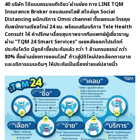
40 บริษัท ได้แบบครบจบทีเดียว ่ผ่านช่อง ทาง LINE TQM
Insurance Broker ตอบสนองไลฟ์ สไตล์ยุค Social
Distancing ผนึกบริการ Omni channel ทั้งแชทและโทรคุย
กับพนักงานเรียลไทม์ 24 ชม. พร้อมเสริมบริการ Tele Health
Consult ให้ คำปรึกษาเรื่องสุขภาพจากทีมแพทย์ผู้เชี่ยวชาญ
ผ่าน “TQM 24 Smart Services” เผยหลังออกโปรดักท์
ประกันโควิด มีลูกค้าซื้อประกันแล้ว กว่า 1 ล้านกรมธรรม์ กว่า
80% ซื้อผ่านช่องทางออนไลน์ ้ ก้าวสู่มิติใหม่ปลดล็อกการขาย
และบริการแบบเดิมๆ ให้ประกันเป็นเรื่องง่ายแค่ปลายนิ้ว