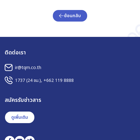
ย้อนกลับ
ติดต่อเรา
ir@tqm.co.th
1737
(24 ชม.),
+662 119 8888
สมัครรับข่าวสาร
ดูเพิ่มเติม