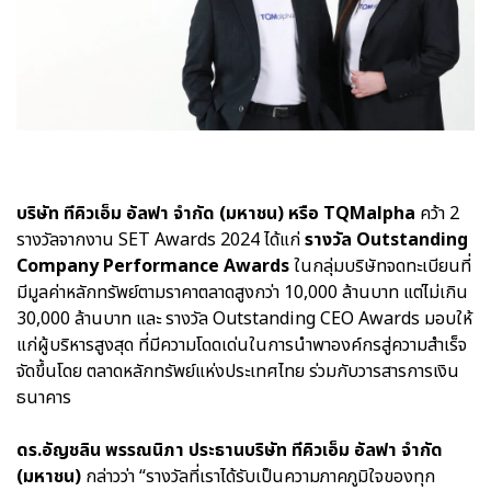
บริษัท ทีคิวเอ็ม อัลฟา จำกัด (มหาชน) หรือ TQMalpha
คว้า 2
รางวัลจากงาน SET Awards 2024 ได้แก่
รางวัล Outstanding
Company Performance Awards
ในกลุ่มบริษัทจดทะเบียนที่
มีมูลค่าหลักทรัพย์ตามราคาตลาดสูงกว่า 10,000 ล้านบาท แต่ไม่เกิน
30,000 ล้านบาท และ รางวัล Outstanding CEO Awards มอบให้
แก่ผู้บริหารสูงสุด ที่มีความโดดเด่นในการนำพาองค์กรสู่ความสำเร็จ
จัดขึ้นโดย ตลาดหลักทรัพย์แห่งประเทศไทย ร่วมกับวารสารการเงิน
ธนาคาร
ดร.อัญชลิน พรรณนิภา ประธานบริษัท ทีคิวเอ็ม อัลฟา จำกัด
(มหาชน)
กล่าวว่า “รางวัลที่เราได้รับเป็นความภาคภูมิใจของทุก