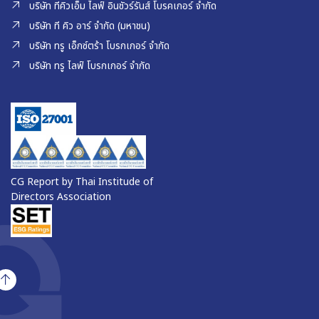
บริษัท ทีคิวเอ็ม ไลฟ์ อินชัวร์รันส์ โบรคเกอร์ จำกัด
บริษัท ที คิว อาร์ จำกัด (มหาชน)
บริษัท ทรู เอ็กซ์ตร้า โบรกเกอร์ จำกัด
บริษัท ทรู ไลฟ์ โบรกเกอร์ จำกัด
CG Report by Thai Institude of
Directors Association