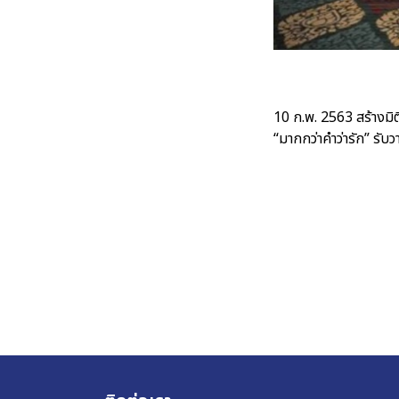
10 ก.พ. 2563 สร้างม
“มากกว่าคำว่ารัก” รับวา