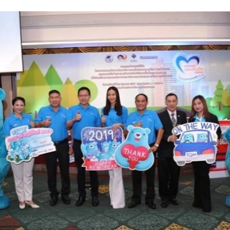
รายงานประจำปี (แบบ 56-1 One Report)