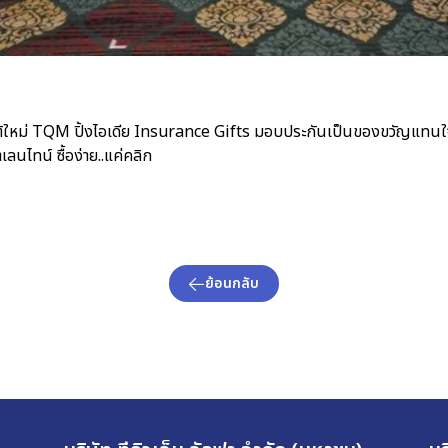
ิติใหม่ TQM ปิ้งไอเดีย Insurance Gifts มอบประกันเป็นของขวัญแท
เลนไทน์ ซื้อง่าย..แค่คลิก
ย้อนกลับ