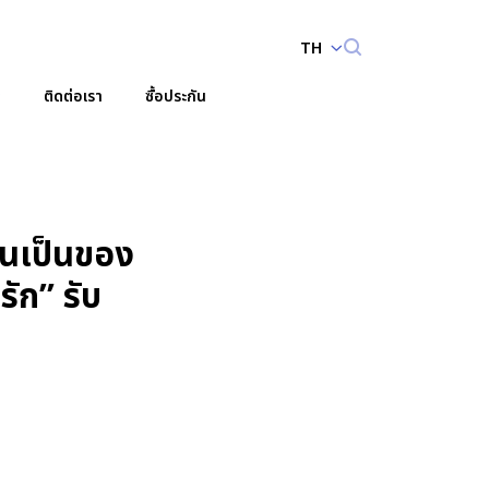
TH
ติดต่อเรา
ซื้อประกัน
์กร
วนักลงทุน
เอกสารนำเสนอและเว็บแคสต์
บริหาร
ปฏิทินนักลงทุนสัมพันธ์
ันเป็นของ
Enhanced by
ัก” รับ
เอกสารเพื่อนักลงทุน
สอบถามข้อมูลนักลงทุนสัมพันธ์
ติดต่อนักลงทุนสัมพันธ์
สมัครรับข่าวสาร