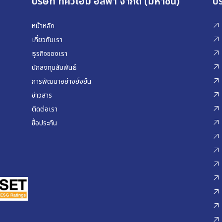
บริษัท ทีคิวเอ็ม อัลฟา จำกัด (มหาชน)
บร
หน้าหลัก
เกี่ยวกับเรา
ธุรกิจของเรา
นักลงทุนสัมพันธ์
การพัฒนาอย่างยั่งยืน
ข่าวสาร
ติดต่อเรา
ซื้อประกัน