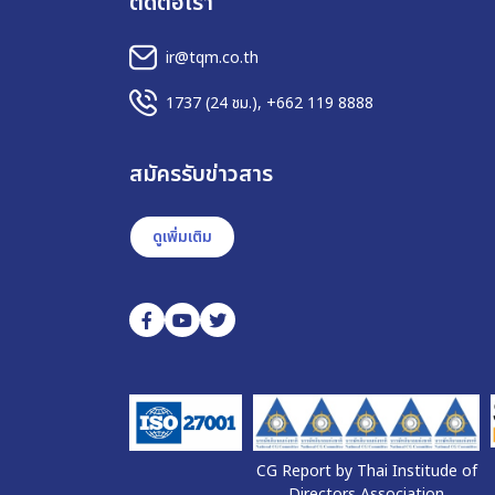
ติดต่อเรา
ir@tqm.co.th
1737
(24 ชม.),
+662 119 8888
สมัครรับข่าวสาร
ดูเพิ่มเติม
CG Report by Thai Institude of
Directors Association