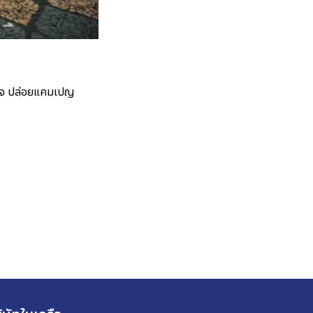
นใจ ปล่อยแคมเปญ