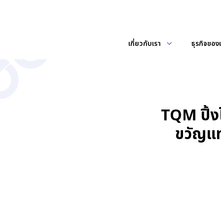
เกี่ยวกับเรา
ธุรกิจของ
เกี่ยวกับเรา
ข่าวสาร
ผลประกอบการ
ภาพรวมบริษัท
ข่าวแจ้งตลาดหล
ค้นหาในเว็บไ
ข้อมูลสำคัญทางการเงิน
คณะกรรมการบริษ
ข่าวและกิจกรร
ประกอบธุรกิจโดยการถือหุ้นในบริษัท
ท่านสามารถติดตามข้อมูลข่าวสารของ
TQM ปิ้ง
งบการเงิน และคำอธิบายและการวิเคราะห์ของฝ่ายจัดการ
อื่น (Holding Company) และ
ทางบริษัท ประกอบด้วย ข่าวแจ้ง
คณะกรรมการ
ประกอบธุรกิจหลักในการให้บริการ
ตลาดหลักทรัพย์ ข่าวประชาสัมพันธ์
ขวัญแท
ข้อมูลราคาหลักทรัพย์
คณะกรรมการ
นายหน้าประกันภัย
และกิจกรรมต่างๆ
ราคาหลักทรัพย์
เครื่องคำนวณการลงทุน
นโยบายและการจ่ายเงินปันผล