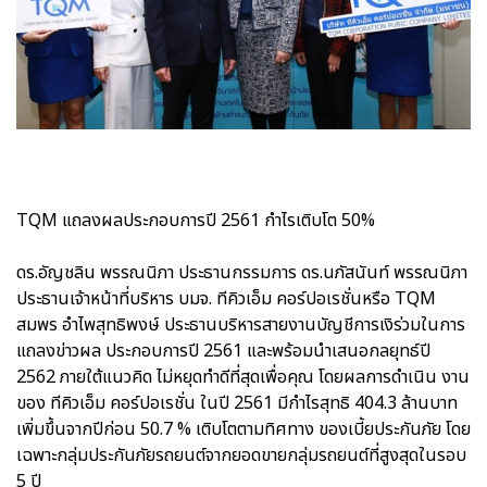
TQM แถลงผลประกอบการปี 2561 กำไรเติบโต 50%
ดร.อัญชลิน พรรณนิภา ประธานกรรมการ ดร.นภัสนันท์ พรรณนิภา
ประธานเจ้าหน้าที่บริหาร บมจ. ทีคิวเอ็ม คอร์ปอเรชั่นหรือ TQM
สมพร อำไพสุทธิพงษ์ ประธานบริหารสายงานบัญชีการเงิร่วมในการ
แถลงข่าวผล ประกอบการปี 2561 และพร้อมนำเสนอกลยุทธ์ปี
2562 ภายใต้แนวคิด ไม่หยุดทำดีที่สุดเพื่อคุณ โดยผลการดำเนิน งาน
ของ ทีคิวเอ็ม คอร์ปอเรชั่น ในปี 2561 มีกำไรสุทธิ 404.3 ล้านบาท
เพิ่มขึ้นจากปีก่อน 50.7 % เติบโตตามทิศทาง ของเบี้ยประกันภัย โดย
เฉพาะกลุ่มประกันภัยรถยนต์จากยอดขายกลุ่มรถยนต์ที่สูงสุดในรอบ
5 ปี