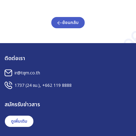
ย้อนกลับ
ติดต่อเรา
ir@tqm.co.th
1737
(24 ชม.),
+662 119 8888
สมัครรับข่าวสาร
ดูเพิ่มเติม