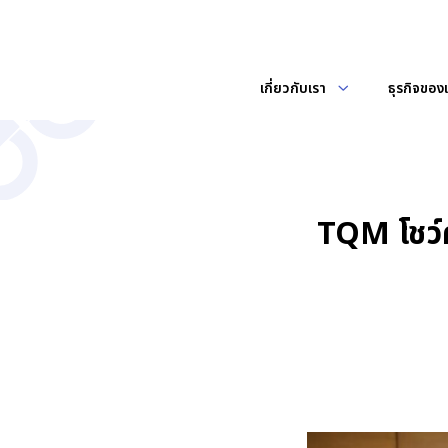
เกี่ยวกับเรา
ธุรกิจของ
เกี่ยวกับเรา
ข่าวสาร
ผลประกอบการ
ภาพรวมบริษัท
ข่าวแจ้งตลาดหล
ค้นหาในเว็บไ
ข้อมูลสำคัญทางการเงิน
คณะกรรมการบริษ
ข่าวและกิจกรร
ประกอบธุรกิจโดยการถือหุ้นในบริษัท
ท่านสามารถติดตามข้อมูลข่าวสารของ
TQM โชว์
งบการเงิน และคำอธิบายและการวิเคราะห์ของฝ่ายจัดการ
อื่น (Holding Company) และ
ทางบริษัท ประกอบด้วย ข่าวแจ้ง
คณะกรรมการ
ประกอบธุรกิจหลักในการให้บริการ
ตลาดหลักทรัพย์ ข่าวประชาสัมพันธ์
ข้อมูลราคาหลักทรัพย์
คณะกรรมการ
นายหน้าประกันภัย
และกิจกรรมต่างๆ
ราคาหลักทรัพย์
เครื่องคำนวณการลงทุน
นโยบายและการจ่ายเงินปันผล