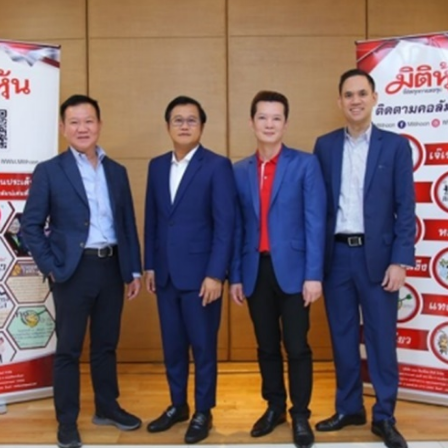
รายงานประจำปี (แบบ 56-1 One Report)