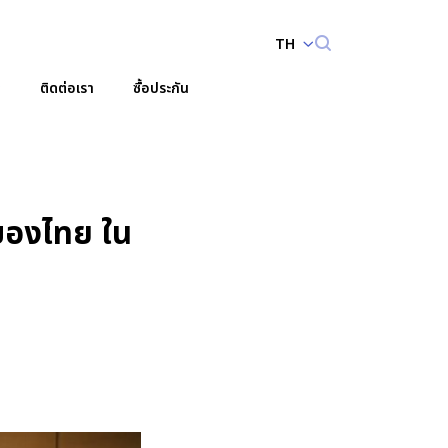
TH
ติดต่อเรา
ซื้อประกัน
์กร
วนักลงทุน
เอกสารนำเสนอและเว็บแคสต์
บริหาร
ปฏิทินนักลงทุนสัมพันธ์
ของไทย ใน
Enhanced by
เอกสารเพื่อนักลงทุน
สอบถามข้อมูลนักลงทุนสัมพันธ์
ติดต่อนักลงทุนสัมพันธ์
สมัครรับข่าวสาร