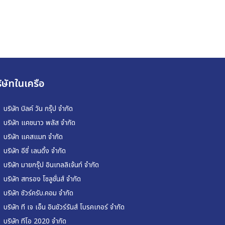
ิษัทในเครือ
บริษัท บิลค์ วัน กรุ๊ป จำกัด
บริษัท แคชนาว พลัส จำกัด
บริษัท แคสแมท จำกัด
บริษัท อีซี่ เลนดิ้ง จำกัด
บริษัท มายกรุ๊ป อินเทลลิเจ้นท์ จำกัด
บริษัท สทรอง โซลูชั่นส์ จำกัด
บริษัท ชัวร์ครับ.คอม จำกัด
บริษัท ที เจ เอ็น อินชัวร์รันส์ โบรคเกอร์ จำกัด
บริษัท ทีโอ 2020 จำกัด