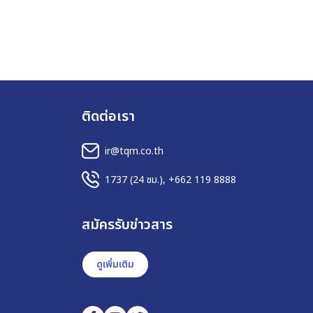
ติดต่อเรา
ir@tqm.co.th
1737
(24 ชม.),
+662 119 8888
สมัครรับข่าวสาร
ดูเพิ่มเติม