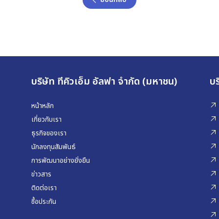
บริษัท ทีคิวเอ็ม อัลฟา จำกัด (มหาชน)
บร
หน้าหลัก
เกี่ยวกับเรา
ธุรกิจของเรา
นักลงทุนสัมพันธ์
การพัฒนาอย่างยั่งยืน
ข่าวสาร
ติดต่อเรา
ซื้อประกัน