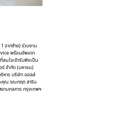
 1 จากซ้าย) ร่วมงาน
ervice พร้อมอัพเดท
ี่สนใจเข้ารับฟังเป็น
อร์ จำกัด (มหาชน)
บริหาร บริษัท ออลล์
 และคุณ รณกฤต สาริน
คารสยามกลการ กรุงเทพฯ