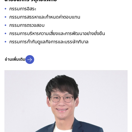
กรรมการอิสระ
กรรมการสรรหาและกำหนดค่าตอบแทน
กรรมการตรวจสอบ
กรรมการบริหารความเสี่ยงและการพัฒนาอย่างยั่งยืน
กรรมการกำกับดูแลกิจการและบรรษัทภิบาล
อ่านเพิ่มเติม