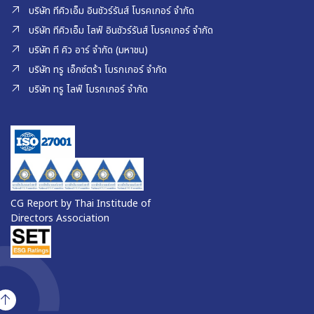
บริษัท ทีคิวเอ็ม อินชัวร์รันส์ โบรคเกอร์ จำกัด
บริษัท ทีคิวเอ็ม ไลฟ์ อินชัวร์รันส์ โบรคเกอร์ จำกัด
บริษัท ที คิว อาร์ จำกัด (มหาชน)
บริษัท ทรู เอ็กซ์ตร้า โบรกเกอร์ จำกัด
บริษัท ทรู ไลฟ์ โบรกเกอร์ จำกัด
CG Report by Thai Institude of
Directors Association