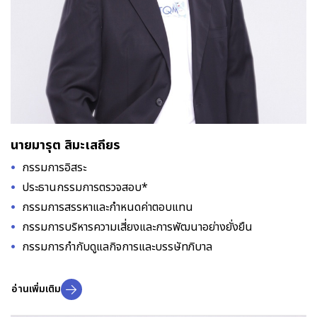
นายมารุต สิมะเสถียร
กรรมการอิสระ
ประธานกรรมการตรวจสอบ*
กรรมการสรรหาและกำหนดค่าตอบแทน
กรรมการบริหารความเสี่ยงและการพัฒนาอย่างยั่งยืน
กรรมการกำกับดูแลกิจการและบรรษัทภิบาล
อ่านเพิ่มเติม