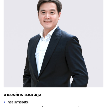
นายวรภัทร ชวนะนิกุล
กรรมการอิสระ