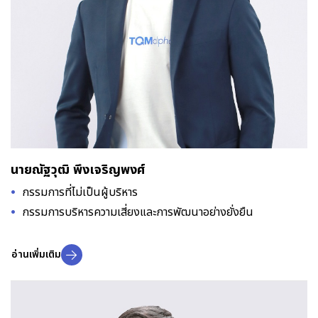
นายณัฐวุฒิ พึงเจริญพงศ์
กรรมการที่ไม่เป็นผู้บริหาร
กรรมการบริหารความเสี่ยงและการพัฒนาอย่างยั่งยืน
อ่านเพิ่มเติม