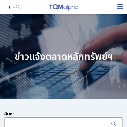
TH
ค้นหาในเว็บไซต์
ข่าวแจ้งตลาดหลักทรัพย์ฯ
Enhanced by
ค้นหา: