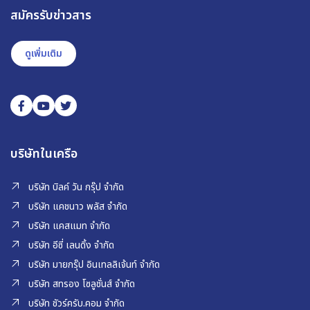
สมัครรับข่าวสาร
ดูเพิ่มเติม
บริษัทในเครือ
บริษัท บิลค์ วัน กรุ๊ป จำกัด
บริษัท แคชนาว พลัส จำกัด
บริษัท แคสแมท จำกัด
บริษัท อีซี่ เลนดิ้ง จำกัด
บริษัท มายกรุ๊ป อินเทลลิเจ้นท์ จำกัด
บริษัท สทรอง โซลูชั่นส์ จำกัด
บริษัท ชัวร์ครับ.คอม จำกัด