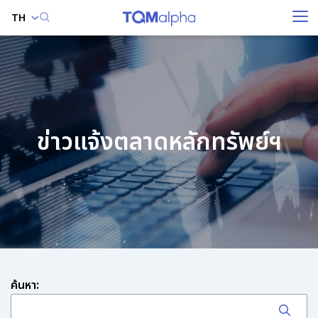
TH
ค้นหาในเว็บไซต์
ข่าวแจ้งตลาดหลักทรัพย์ฯ
Enhanced by
ค้นหา: