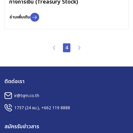
ทางการเงิน (Treasury Stock)
อ่านเพิ่มเติม
4
ติดต่อเรา
ir@tqm.co.th
1737
(24 ชม.),
+662 119 8888
สมัครรับข่าวสาร