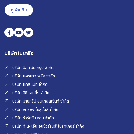
ดูเพิ่มเติม
บริษัทในเครือ
บริษัท บิลค์ วัน กรุ๊ป จำกัด
บริษัท แคชนาว พลัส จำกัด
บริษัท แคสแมท จำกัด
บริษัท อีซี่ เลนดิ้ง จำกัด
บริษัท มายกรุ๊ป อินเทลลิเจ้นท์ จำกัด
บริษัท สทรอง โซลูชั่นส์ จำกัด
บริษัท ชัวร์ครับ.คอม จำกัด
บริษัท ที เจ เอ็น อินชัวร์รันส์ โบรคเกอร์ จำกัด