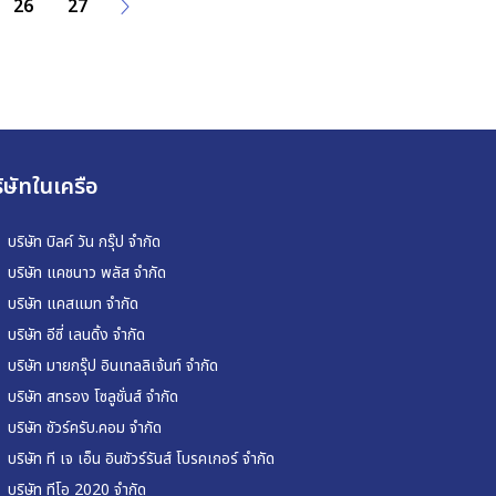
26
27
ิษัทในเครือ
บริษัท บิลค์ วัน กรุ๊ป จำกัด
บริษัท แคชนาว พลัส จำกัด
บริษัท แคสแมท จำกัด
บริษัท อีซี่ เลนดิ้ง จำกัด
บริษัท มายกรุ๊ป อินเทลลิเจ้นท์ จำกัด
บริษัท สทรอง โซลูชั่นส์ จำกัด
บริษัท ชัวร์ครับ.คอม จำกัด
บริษัท ที เจ เอ็น อินชัวร์รันส์ โบรคเกอร์ จำกัด
บริษัท ทีโอ 2020 จำกัด