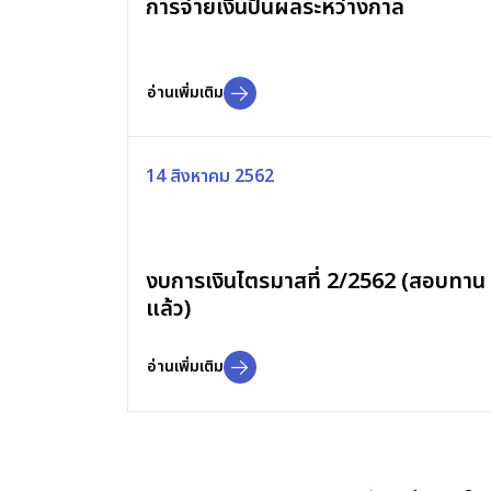
การจ่ายเงินปันผลระหว่างกาล
อ่านเพิ่มเติม
14 สิงหาคม 2562
งบการเงินไตรมาสที่ 2/2562 (สอบทาน
แล้ว)
อ่านเพิ่มเติม