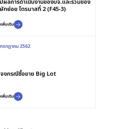
ุปผลการดำเนินงานของบจ.และรวมของ
ิษัทย่อย ไตรมาสที่ 2 (F45-3)
เพิ่มเติม
 กรกฎาคม 2562
้แจงกรณีซื้อขาย Big Lot
เพิ่มเติม