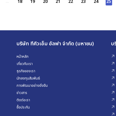
...
18
19
20
21
22
23
24
25
บริษัท ทีคิวเอ็ม อัลฟา จำกัด (มหาชน)
บร
หน้าหลัก
เกี่ยวกับเรา
ธุรกิจของเรา
นักลงทุนสัมพันธ์
การพัฒนาอย่างยั่งยืน
ข่าวสาร
ติดต่อเรา
ซื้อประกัน