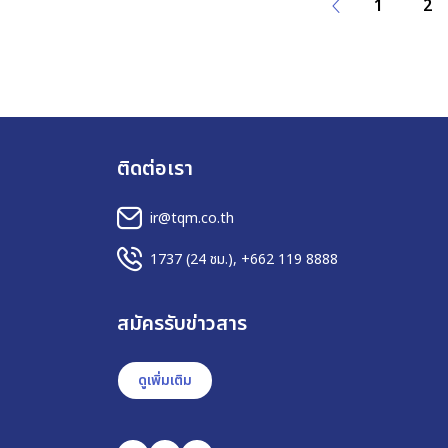
1
2
ติดต่อเรา
ir@tqm.co.th
1737
(24 ชม.),
+662 119 8888
สมัครรับข่าวสาร
ดูเพิ่มเติม