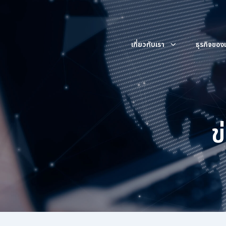
เกี่ยวกับเรา
ธุรกิจของ
เกี่ยวกับเรา
ข่าวสาร
ผลประกอบการ
ภาพรวมบริษัท
ข่าวแจ้งตลาดหล
ค้นหาในเว็บไ
ข้อมูลสำคัญทางการเงิน
คณะกรรมการบริษ
ข่าวและกิจกรร
ประกอบธุรกิจโดยการถือหุ้นในบริษัท
ท่านสามารถติดตามข้อมูลข่าวสารของ
งบการเงิน และคำอธิบายและการวิเคราะห์ของฝ่ายจัดการ
อื่น (Holding Company) และ
ทางบริษัท ประกอบด้วย ข่าวแจ้ง
ข
คณะกรรมการ
ประกอบธุรกิจหลักในการให้บริการ
ตลาดหลักทรัพย์ ข่าวประชาสัมพันธ์
ข้อมูลราคาหลักทรัพย์
คณะกรรมการ
นายหน้าประกันภัย
และกิจกรรมต่างๆ
ราคาหลักทรัพย์
เครื่องคำนวณการลงทุน
นโยบายและการจ่ายเงินปันผล