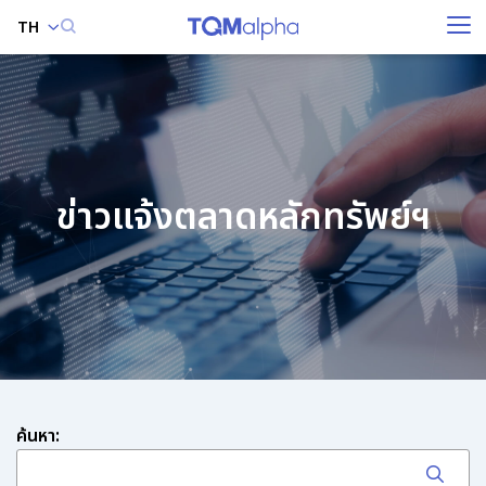
TH
ค้นหาในเว็บไซต์
ข่าวแจ้งตลาดหลักทรัพย์ฯ
Enhanced by
ค้นหา: