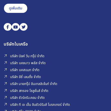
ดูเพิ่มเติม
บริษัทในเครือ
บริษัท บิลค์ วัน กรุ๊ป จำกัด
บริษัท แคชนาว พลัส จำกัด
บริษัท แคสแมท จำกัด
บริษัท อีซี่ เลนดิ้ง จำกัด
บริษัท มายกรุ๊ป อินเทลลิเจ้นท์ จำกัด
บริษัท สทรอง โซลูชั่นส์ จำกัด
บริษัท ชัวร์ครับ.คอม จำกัด
บริษัท ที เจ เอ็น อินชัวร์รันส์ โบรคเกอร์ จำกัด