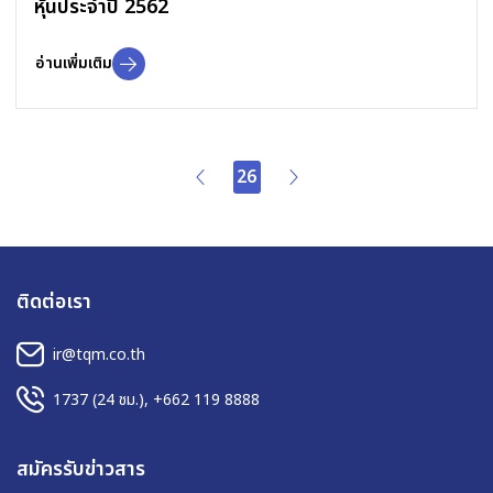
หุ้นประจำปี 2562
อ่านเพิ่มเติม
26
ติดต่อเรา
ir@tqm.co.th
1737
(24 ชม.),
+662 119 8888
สมัครรับข่าวสาร